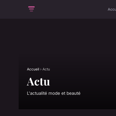
Accu
Accueil
› Actu
Actu
L'actualité mode et beauté