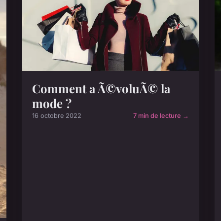
Comment a Ã©voluÃ© la
mode ?
16 octobre 2022
7 min de lecture →