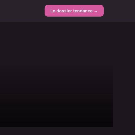
Le dossier tendance →