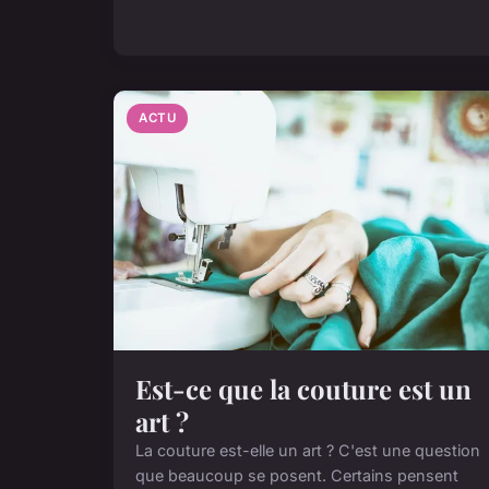
ACTU
Est-ce que la couture est un
art ?
La couture est-elle un art ? C'est une question
que beaucoup se posent. Certains pensent