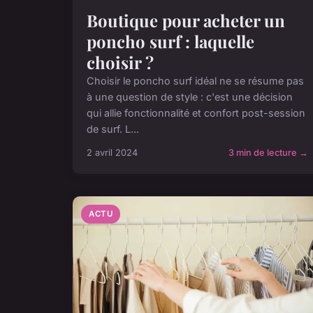
Boutique pour acheter un
poncho surf : laquelle
choisir ?
Choisir le poncho surf idéal ne se résume pas
à une question de style : c'est une décision
qui allie fonctionnalité et confort post-session
de surf. L...
2 avril 2024
3 min de lecture →
ACTU