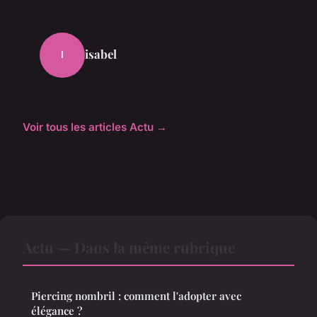
isabel
I
Voir tous les articles Actu →
Actu — Dans la même rubrique
Piercing nombril : comment l'adopter avec
élégance ?