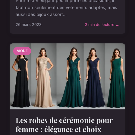
Pour rester élégant peu importe les occasions, il
faut non seulement des vêtements adaptés, mais
aussi des bijoux assort...
26 mars 2023
2 min de lecture →
MODE
Les robes de cérémonie pour
femme : élégance et choix