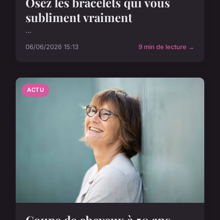
Osez les bracelets qui vous
subliment vraiment
...
06/06/2026 15:13
9 min de lecture →
ACTU