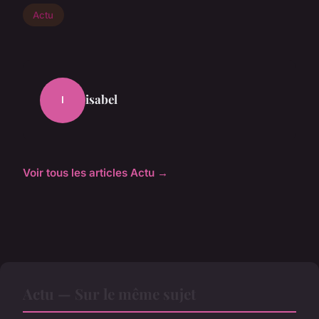
Actu
isabel
I
Voir tous les articles Actu →
Actu — Sur le même sujet