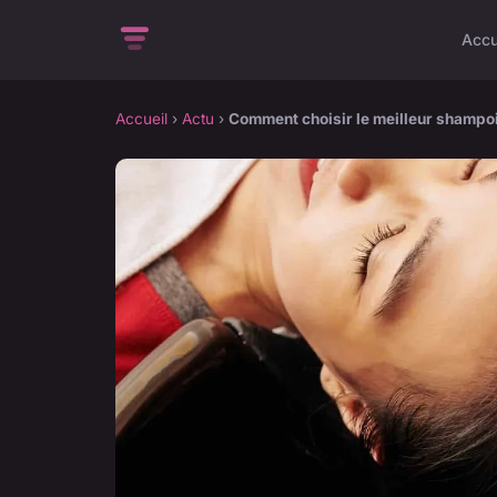
Accu
Accueil
›
Actu
›
Comment choisir le meilleur shampoin