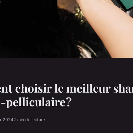
t choisir le meilleur sh
-pelliculaire ?
er 2024
2 min de lecture