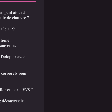
on peut aider à
huile de chanvre ?
r le CP ?
ligne :
souvenirs
l'adopter avec
 corporels pour
lier en perle VVS ?
: découvrez le