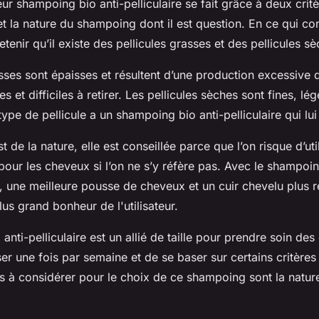
ur shampoing bio anti-pelliculaire se fait grâce à deux critè
 et la nature du shampoing dont il est question. En ce qui co
 retenir qu’il existe des pellicules grasses et des pellicules s
asses sont épaisses et résultent d’une production excessive 
es et difficiles à retirer. Les pellicules sèches sont fines, lég
ype de pellicule a un shampoing bio anti-pelliculaire qui lui
t de la nature, elle est conseillée parce que l’on risque d’uti
our les cheveux si l’on ne s’y réfère pas. Avec le shampoin
e, une meilleure pousse de cheveux et un cuir chevelu plus r
lus grand bonheur de l'utilisateur.
nti-pelliculaire est un allié de taille pour prendre soin des 
liser une fois par semaine et de se baser sur certains critères
es à considérer pour le choix de ce shampoing sont la nature