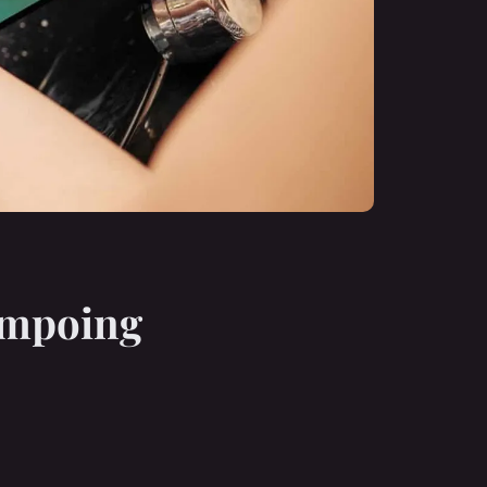
ampoing