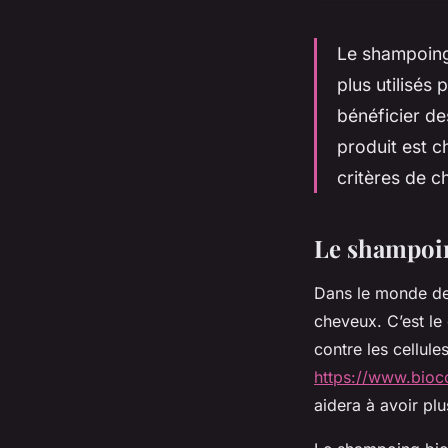
Le shampoing 
plus utilisés
bénéficier de
produit est c
critères de c
Le shampoing
Dans le monde des
cheveux. C’est le 
contre les cellule
https://www.bioco
aidera à avoir plu