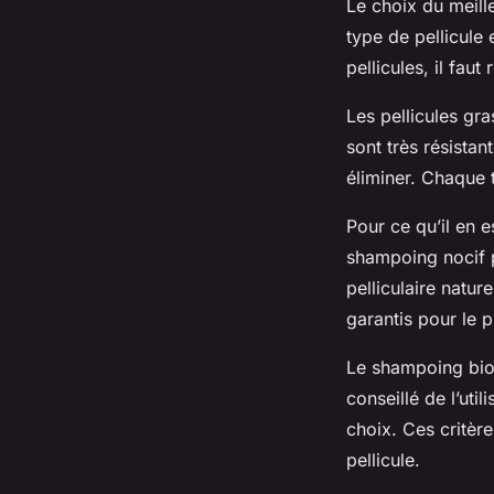
Le choix du meille
type de pellicule
pellicules, il faut
Les pellicules gr
sont très résistant
éliminer. Chaque t
Pour ce qu’il en es
shampoing nocif p
pelliculaire natur
garantis pour le p
Le shampoing bio a
conseillé de l’uti
choix. Ces critèr
pellicule.