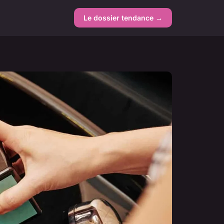
Le dossier tendance →