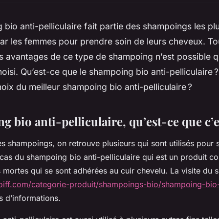
bio anti-pelliculaire fait partie des shampoings les pl
 par les femmes pour prendre soin de leurs cheveux. To
s avantages de ce type de shampoing n’est possible qu
hoisi. Qu’est-ce que le shampoing bio anti-pelliculaire ?
hoix du meilleur shampoing bio anti-pelliculaire ?
 bio anti-pelliculaire, qu’est-ce que c’e
 shampoings, on retrouve plusieurs qui sont utilisés pour s
cas du shampoing bio anti-pelliculaire qui est un produit co
s mortes qui se sont adhérées au cuir chevelu. La visite du s
iff.com/categorie-produit/shampoings-bio/shampoing-bio-an
s d’informations.