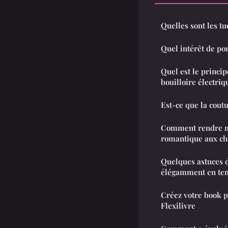
Quelles sont les t
Quel intérêt de po
Quel est le princi
bouilloire électriq
Est-ce que la coutu
Comment rendre m
romantique aux ch
Quelques astuces d
élégamment en te
Créez votre book p
Flexilivre