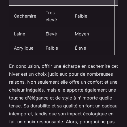
Très
Trè
Cachemire
Faible
élevé
éle
Laine
Élevé
Moyen
Éle
Acrylique
Faible
Élevé
Mo
En conclusion, offrir une écharpe en cachemire cet
hiver est un choix judicieux pour de nombreuses
raisons. Non seulement elle offre un confort et une
chaleur inégalés, mais elle apporte également une
touche d'élégance et de style à n'importe quelle
tenue. Sa durabilité et sa qualité en font un cadeau
intemporel, tandis que son impact écologique en
fait un choix responsable. Alors, pourquoi ne pas