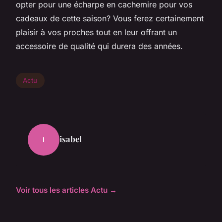
opter pour une écharpe en cachemire pour vos
cadeaux de cette saison? Vous ferez certainement
plaisir à vos proches tout en leur offrant un
accessoire de qualité qui durera des années.
Actu
isabel
I
Voir tous les articles Actu →