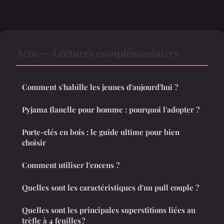
Actu — Lectures complémentaires
Comment s'habille les jeunes d'aujourd'hui ?
Pyjama flanelle pour homme : pourquoi l'adopter ?
Porte-clés en bois : le guide ultime pour bien
choisir
Comment utiliser l'encens ?
Quelles sont les caractéristiques d'un pull couple ?
Quelles sont les principales superstitions liées au
trèfle à 4 feuilles ?