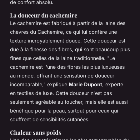
de confort absolu.
La douceur du cachemire
Le cachemire est fabriqué à partir de la laine des
chèvres du Cachemire, ce qui lui confère une
texture incroyablement douce. Cette douceur est
due à la finesse des fibres, qui sont beaucoup plus
fines que celles de la laine traditionnelle.
"Le
cachemire est l'une des fibres les plus luxueuses
au monde, offrant une sensation de douceur
incomparable,"
explique
Marie Dupont
, experte
en textiles de luxe. Cette douceur n'est pas
seulement agréable au toucher, mais elle est aussi
bénéfique pour la peau, surtout pour ceux qui
souffrent de sensibilités cutanées.
Chaleur sans poids