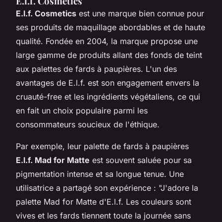
E.l.f. Cosmetics
E.l.f. Cosmetics
est une marque bien connue pour
ses produits de maquillage abordables et de haute
qualité. Fondée en 2004, la marque propose une
large gamme de produits allant des fonds de teint
aux palettes de fards à paupières. L'un des
avantages de E.l.f. est son engagement envers la
cruauté-free
et les ingrédients végétaliens, ce qui
en fait un choix populaire parmi les
consommateurs soucieux de l'éthique.
Par exemple, leur palette de fards à paupières
E.l.f. Mad for Matte
est souvent saluée pour sa
pigmentation intense et sa longue tenue. Une
utilisatrice a partagé son expérience :
"J'adore la
palette Mad for Matte d'E.l.f. Les couleurs sont
vives et les fards tiennent toute la journée sans