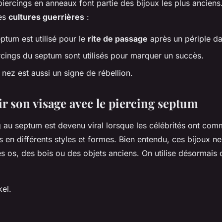
piercings en anneaux
font partie des bijoux les plus anciens.
les
cultures guerrières
:
ptum est utilisé pour le
rite de passage
après un périple da
rcings du septum sont utilisés pour marquer un succès.
nez est aussi un signe de rébellion.
r son visage avec le piercing septum
g au septum est devenu viral lorsque les célébrités ont com
s en différents styles et formes. Bien entendu, ces bijoux ne
s os, des bois ou des objets anciens. On utilise désormais d
kel.