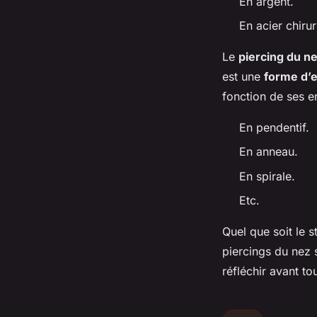
En argent.
En acier chirur
Le
piercing du n
est une
forme d’e
fonction de ses en
En pendentif.
En anneau.
En spirale.
Etc.
Quel que soit le s
piercings du nez s
réfléchir avant tou