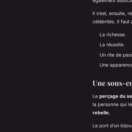
également associé
Il s’est, ensuite,
célébrités. Il fau
La richesse.
La réussite.
Un rite de pas
Une apparence
Une sous-cu
Le
perçage du s
la personne qui le
rebelle
,
Le port d’un bijo