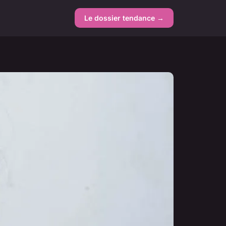
Le dossier tendance →