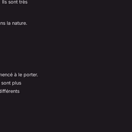
 Ils sont très
ns la nature.
mencé à le porter.
 sont plus
ifférents