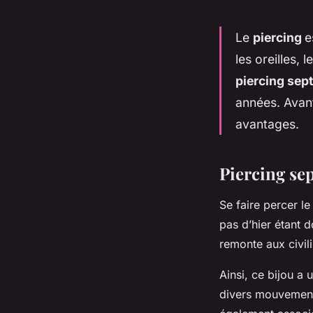
Le
piercing
e
les oreilles,
piercing sep
années. Avant
avantages.
Piercing se
Se faire percer l
pas d’hier étant 
remonte aux civil
Ainsi, ce bijou a 
divers mouvement