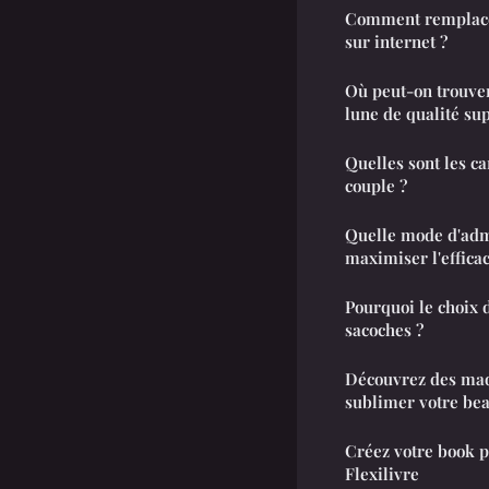
Comment remplace
sur internet ?
Où peut-on trouver
lune de qualité su
Quelles sont les ca
couple ?
Quelle mode d'admi
maximiser l'efficac
Pourquoi le choix 
sacoches ?
Découvrez des maq
sublimer votre be
Créez votre book p
Flexilivre