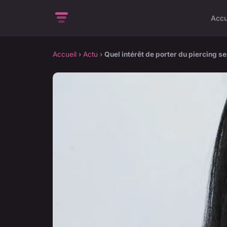
Accu
Accueil
›
Actu
›
Quel intérêt de porter du piercing s