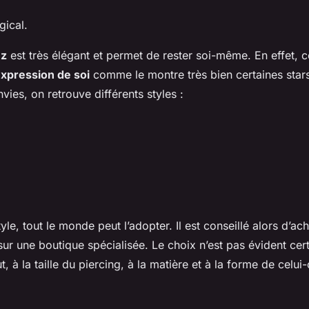
gical.
ez
est très élégant et permet de rester soi-même. En effet, c
xpression de soi
comme le montre très bien certaines star
vies, on retrouve différents styles :
tyle, tout le monde peut l’adopter. Il est conseillé alors d’ach
ur une boutique spécialisée. Le choix n’est pas évident certe
t, à la taille du piercing, à la matière et à la forme de celui-