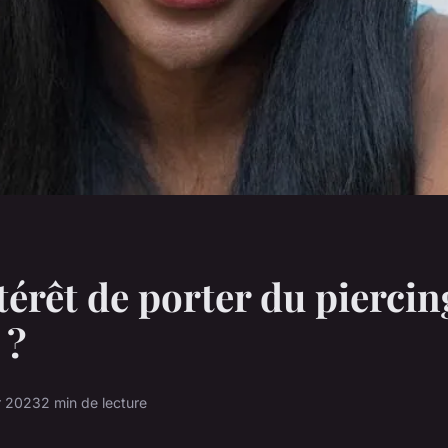
térêt de porter du piercin
 ?
er 2023
2 min de lecture