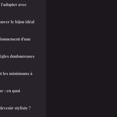
l'adopter avec
uver le bijou idéal
ctionnement d'une
règles douloureuses
ont les minimums à
e : en quoi
devenir styliste ?