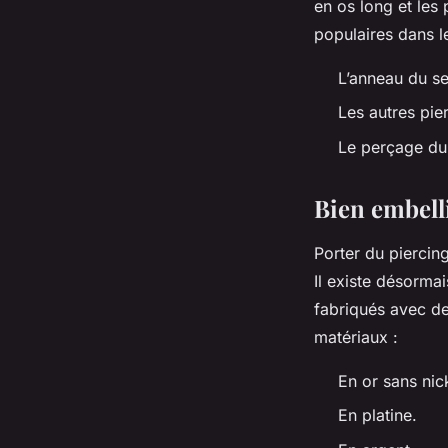
en os
long
et les
populaires dans 
L’anneau du se
Les autres pie
Le perçage du 
Bien embelli
Porter du piercin
Il existe désormai
fabriqués avec de
matériaux :
En or sans nic
En platine.