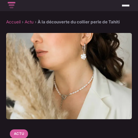
Accueil
›
Actu
›
À la découverte du collier perle de Tahiti
ACTU