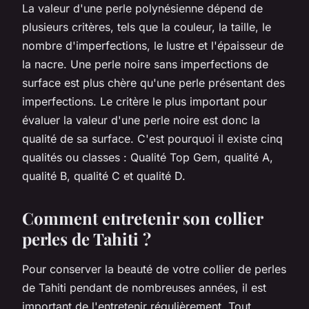
La valeur d'une perle polynésienne dépend de
plusieurs critères, tels que la couleur, la taille, le
nombre d'imperfections, le lustre et l'épaisseur de
la nacre. Une perle noire sans imperfections de
surface est plus chère qu'une perle présentant des
imperfections. Le critère le plus important pour
évaluer la valeur d'une perle noire est donc la
qualité de sa surface. C'est pourquoi il existe cinq
qualités ou classes : Qualité Top Gem, qualité A,
qualité B, qualité C et qualité D.
Comment entretenir son collier
perles de Tahiti ?
Pour conserver la beauté de votre collier de perles
de Tahiti pendant de nombreuses années, il est
important de l'entretenir régulièrement. Tout