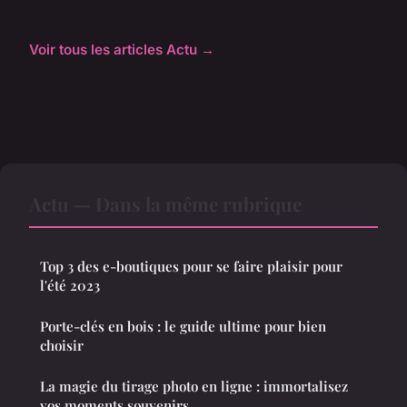
Voir tous les articles Actu →
Actu — Dans la même rubrique
Top 3 des e-boutiques pour se faire plaisir pour
l'été 2023
Porte-clés en bois : le guide ultime pour bien
choisir
La magie du tirage photo en ligne : immortalisez
vos moments souvenirs