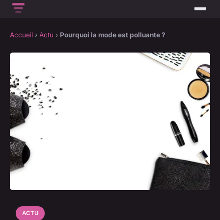
Accueil
›
Actu
›
Pourquoi la mode est polluante ?
ACTU