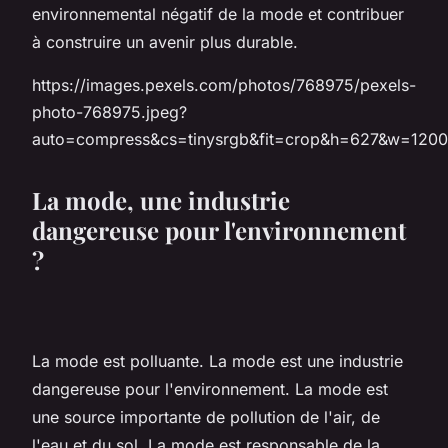
environnemental négatif de la mode et contribuer
à construire un avenir plus durable.
https://images.pexels.com/photos/768975/pexels-
photo-768975.jpeg?
auto=compress&cs=tinysrgb&fit=crop&h=627&w=1200
La mode, une industrie
dangereuse pour l'environnement
?
La mode est polluante. La mode est une industrie
dangereuse pour l'environnement. La mode est
une source importante de pollution de l'air, de
l'eau et du sol. La mode est responsable de la