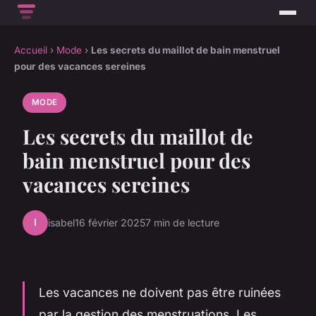
Accueil
›
Mode
›
Les secrets du maillot de bain menstruel
pour des vacances sereines
MODE
Les secrets du maillot de
bain menstruel pour des
vacances sereines
I
isabel
16 février 2025
7 min de lecture
Les vacances ne doivent pas être ruinées
par la gestion des menstruations. Les