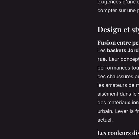
exigences d'une u
compter sur une pa
Design et st
Fusion entre pe
Les
baskets Jor
rue
. Leur concep
performances tou
ces chaussures on
les amateurs de m
aisément dans le
des matériaux inno
urbain. Lever la f
actuel.
Les couleurs di