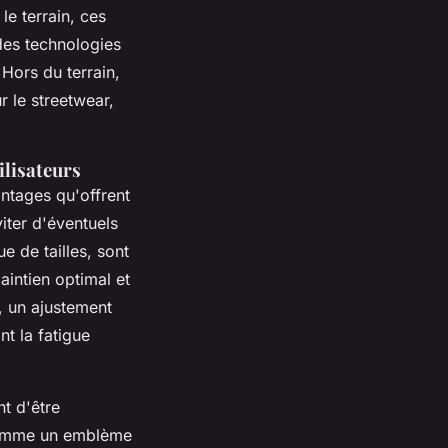
 le terrain, ces
des technologies
 Hors du terrain,
r le streetwear,
ilisateurs
antages qu'offrent
viter d'éventuels
 de tailles, sont
intien optimal et
, un ajustement
nt la fatigue
t d'être
 comme un emblème