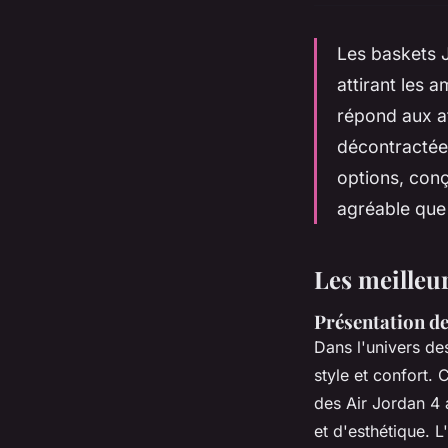
Les baskets J
attirant les
répond aux a
décontractée 
options, conç
agréable que 
Les meilleu
Présentation d
Dans l'univers de
style et confort.
des Air Jordan 4 
et d'esthétique. L