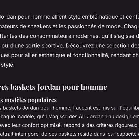
ordan pour homme allient style emblématique et confo
 amateurs de sneakers et les passionnés de mode. Cha
ttentes des consommateurs modernes, qu’il s'agisse d
ou d'une sortie sportive. Découvrez une sélection des
ues pour allier esthétique et fonctionnalité, rendant c
stylé.
res baskets Jordan pour homme
es modèles populaires
s baskets Jordan pour homme, l'accent est mis sur l'équilibr
 Chaque modèle, qu'il s'agisse des Air Jordan 1 au design 
avec leur confort optimisé, répond à des critères rigoureux 
'attrait intemporel de ces baskets réside dans leur capacité