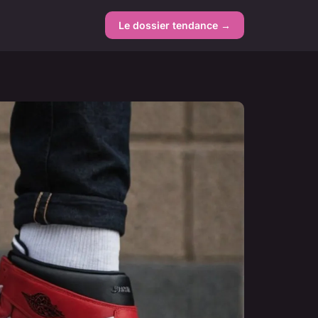
Le dossier tendance →