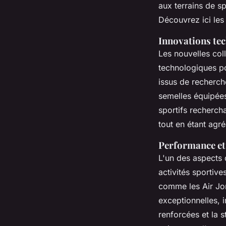
aux terrains de s
Découvrez ici le
Innovations te
Les nouvelles col
technologiques po
issus de recherch
semelles équipées
sportifs recherch
tout en étant agré
Performance et
L'un des aspects 
activités sportiv
comme les Air Jor
exceptionnelles, i
renforcées et la 