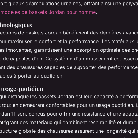
port qu'aux déambulations urbaines, offrant ainsi une polyv
s
modèles de baskets Jordan pour homme
.
chnologiques
lections de baskets Jordan bénéficient des dernières avanc
ur maximiser le confort et la performance. Les matériaux ut
es innovantes, garantissent une absorption optimale des c
 de capsules d'air. Ce système d'amortissement est essenti
ant des chaussures capables de supporter des performance
ables à porter au quotidien.
 usage quotidien
qui distingue les baskets Jordan est leur capacité à perform
es tout en demeurant confortables pour un usage quotidien.
dan 11 sont conçus pour offrir une résistance et une adapta
ntégrant des matériaux qui combinent respirabilité et durabi
structure globale des chaussures assurent une longévité qui 