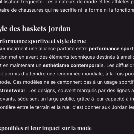
tilisation fréquente. Les amateurs de mode et les athlètes p
ire de chaussures qui ne sacrifie ni la forme ni la fonctionn
yle des baskets Jordan
rformance sportive et style de rue
dan
incarnent une alliance parfaite entre
performance sport
tion met en avant des éléments techniques destinés à amélio
t en maintenant un
esthétisme contemporain
. Les diffusi
t permis d'atteindre une renommée mondiale, à la fois pour 
ode. Ces modèles ne se cantonnent pas à un usage sportif; 
streetwear
. Les designs, souvent marqués par des lignes 
vants, séduisent un large public, grâce à leur capacité à in
rontière entre le terrain et la rue, c'est donner aux Jordan le
sponibles et leur impact sur la mode