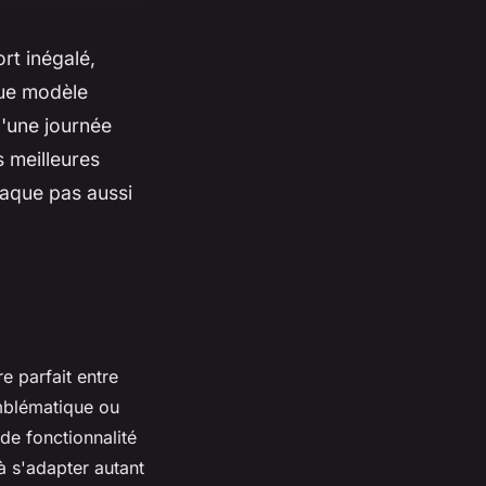
rt inégalé,
que modèle
'une journée
 meilleures
haque pas aussi
e parfait entre
emblématique ou
de fonctionnalité
 à s'adapter autant