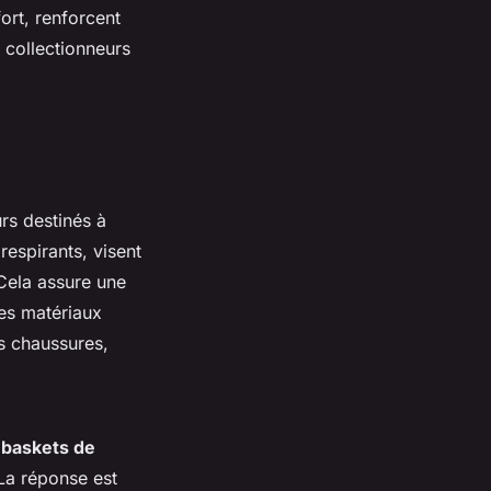
ort, renforcent
 collectionneurs
rs destinés à
respirants, visent
 Cela assure une
es matériaux
s chaussures,
 baskets de
La réponse est