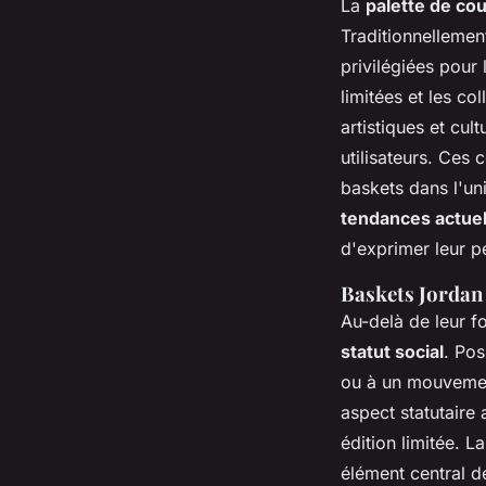
La
palette de co
Traditionnellemen
privilégiées pour 
limitées et les co
artistiques et cul
utilisateurs. Ces
baskets dans l'un
tendances actuel
d'exprimer leur pe
Baskets Jordan
Au-delà de leur f
statut social
. Pos
ou à un mouvemen
aspect statutaire
édition limitée. L
élément central de