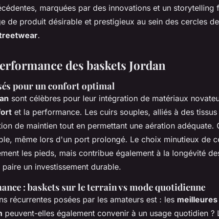
écédentes, marquées par des innovations et un storytelling f
e de produit désirable et prestigieux au sein des cercles de
treetwear
.
performance des baskets Jordan
sés pour un confort optimal
dan
sont célèbres pour leur intégration de matériaux novateu
ort
et la performance. Les cuirs souples, alliés à des tissus 
ation de maintien tout en permettant une aération adéquate.
le, même lors d'un port prolongé. Le choix minutieux de c
ement les pieds, mais contribue également à la longévité de
 paire un investissement durable.
ance : baskets sur le terrain vs mode quotidienne
ns récurrentes posées par les amateurs est : les
meilleures
n
peuvent-elles également convenir à un usage quotidien ? 