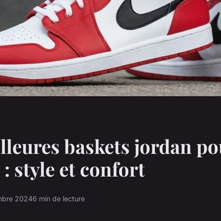
lleures baskets jordan po
 style et confort
mbre 2024
6 min de lecture