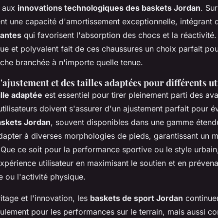
e aux
innovations technologiques des baskets Jordan
. Sur
t une capacité d'amortissement exceptionnelle, intégrant 
vantes
qui favorisent l'absorption des chocs et la réactivité.
ue et polyvalent fait de ces chaussures un choix parfait pou
che branchée à n'importe quelle tenue.
'ajustement et des tailles adaptées pour différents ut
ille adaptée
est essentiel pour tirer pleinement parti des av
tilisateurs doivent s'assurer d'un ajustement parfait pour é
askets Jordan
, souvent disponibles dans une gamme étendue
apter à diverses morphologies de pieds, garantissant un ma
 Que ce soit pour la performance sportive ou le style urbain
expérience utilisateur en maximisant le soutien et en prévena
 ou l'activité physique.
ritage et l'innovation, les
baskets de sport Jordan
continuen
eulement pour les performances sur le terrain, mais aussi