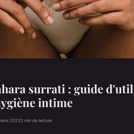
hara surrati : guide d'uti
hygiène intime
mbre 2022
2 min de lecture