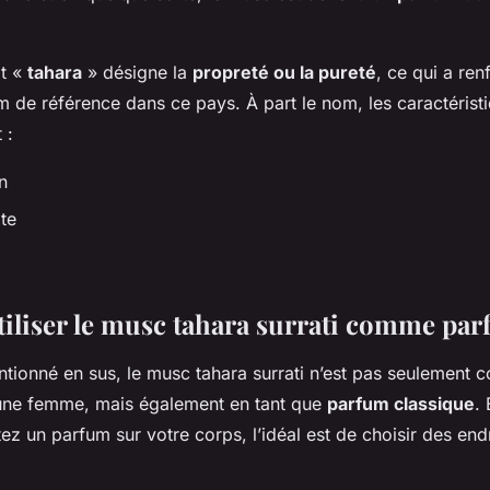
ot «
tahara
» désigne la
propreté ou la pureté
, ce qui a re
m de référence dans ce pays. À part le nom, les caractéris
 :
n
te
liser le musc tahara surrati comme par
ionné en sus, le musc tahara surrati n’est pas seulement c
’une femme, mais également en tant que
parfum classique
.
ez un parfum sur votre corps, l’idéal est de choisir des end