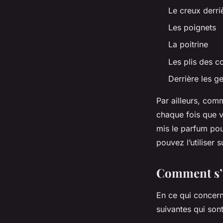
Le creux derriè
Les poignets
La poitrine
Les plis des c
Derrière les g
Par ailleurs, com
chaque fois que 
mis le parfum pou
pouvez l’utiliser 
Comment s’u
En ce qui concerne
suivantes qui sont