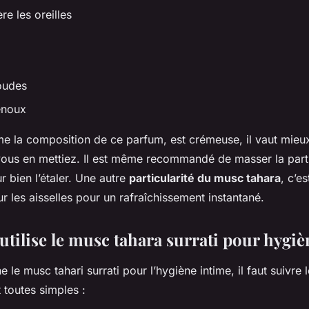
re les oreilles
oudes
enoux
me la composition de ce parfum, est crémeuse, il vaut mieux
vous en mettiez. Il est même recommandé de masser la part
r bien l’étaler. Une autre
particularité du musc tahara
, c’e
sur les aisselles pour un rafraîchissement instantané.
tilise le musc tahara surrati pour hygiè
 le musc tahari surrati pour l’hygiène intime, il faut suivre 
 toutes simples :