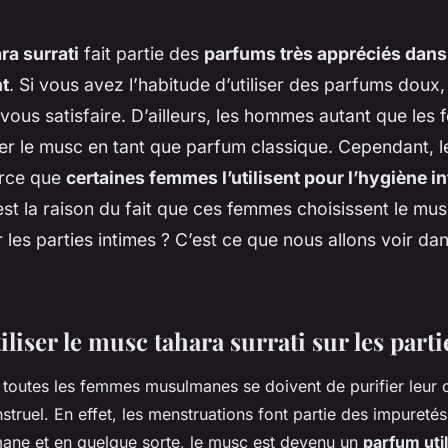
ra surrati
fait partie des
parfums très appréciés dans
t
. Si vous avez l’habitude d’utiliser des parfums doux
vous satisfaire. D’ailleurs, les hommes autant que les 
ser le musc en tant que parfum classique. Cependant, 
arce que
certaines femmes l’utilisent pour l’hygiène i
 est la raison du fait que ces femmes choisissent le mus
 les parties intimes ? C’est ce que nous allons voir da
liser le musc tahara surrati sur les parti
toutes les femmes musulmanes se doivent de purifier leur 
truel. En effet, les menstruations font partie des impureté
mane et en quelque sorte, le musc est devenu un
parfum uti