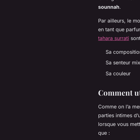
sounnah
.
Par ailleurs, le m
en tant que parfu
tahara surrati
sont
Sa compositio
Sa senteur mix
Sa couleur
Comment uti
Comme on l’a ment
parties intimes d
lorsque vous mett
que :