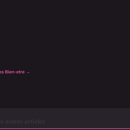
les Bien-etre →
s autres articles