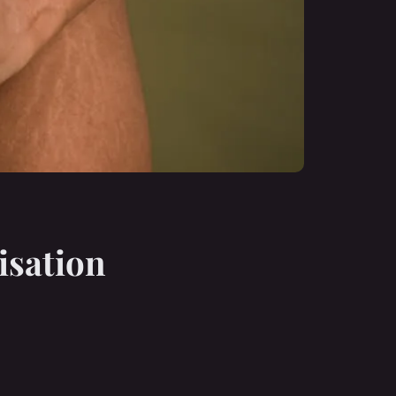
lisation