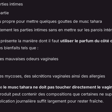
rties intimes
artie
ssu propre pour mettre quelques gouttes de musc tahara
tement les parties intimes sans en mettre sur les parois inté
 présente la manière dont il faut
utiliser le parfum du côt
s bienfaits tels que :
des mauvaises odeurs vaginales
des mycoses, des sécrétions vaginales ainsi des allergies
ue
le musc tahara ne doit pas toucher directement le vagi
e produit peut contenir des compositions que certaines ne su
plication journalière suffit largement pour rester fraîche.