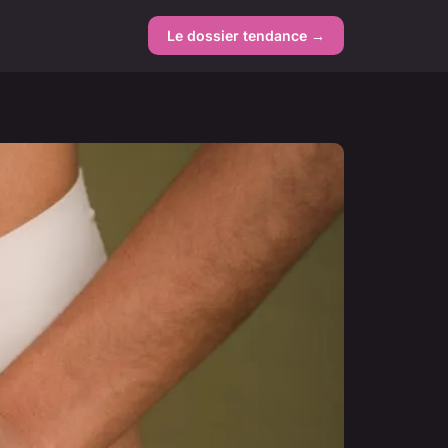
Le dossier tendance →