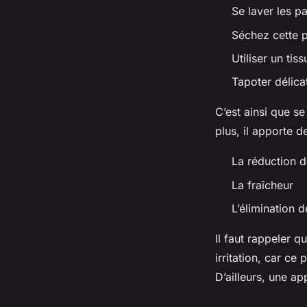
Se laver les pa
Séchez cette p
Utiliser un ti
Tapoter délica
C’est ainsi que se
plus, il apporte de
La réduction 
La fraîcheur
L’élimination 
Il faut rappeler q
irritation, car c
D’ailleurs, une ap