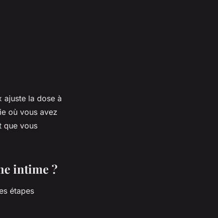
 ajuste la dose à
ie où vous avez
st que vous
ne intime ?
les étapes