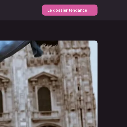
Le dossier tendance →