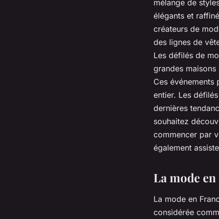
mélange de styles
élégants et raffin
créateurs de mode 
des lignes de vêt
Les défilés de mo
grandes maisons d
Ces événements p
entier. Les défil
dernières tendanc
souhaitez découvr
commencer par vo
également assiste
La mode en
La mode en Franc
considérée comme 