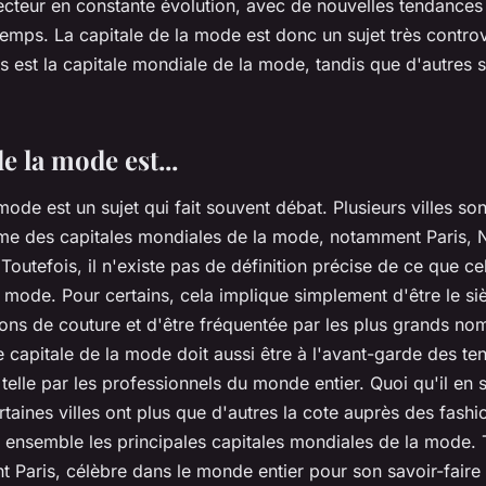
cteur en constante évolution, avec de nouvelles tendances 
temps. La capitale de la mode est donc un sujet très controv
is est la capitale mondiale de la mode, tandis que d'autres 
e la mode est...
mode est un sujet qui fait souvent débat. Plusieurs villes son
e des capitales mondiales de la mode, notamment Paris, 
Toutefois, il n'existe pas de définition précise de ce que cel
a mode. Pour certains, cela implique simplement d'être le si
s de couture et d'être fréquentée par les plus grands nom
e capitale de la mode doit aussi être à l'avant-garde des te
le par les professionnels du monde entier. Quoi qu'il en soi
taines villes ont plus que d'autres la cote auprès des fashio
nsemble les principales capitales mondiales de la mode. T
 Paris, célèbre dans le monde entier pour son savoir-faire