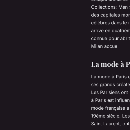
Collections: Men 
des capitales mo
célèbres dans le 
arrive en quatriè
connue pour abri
Milan accue
La mode à P
La mode à Paris e
ses grands créate
Les Parisiens ont
à Paris est influe
mode française a 
19ème siècle. Les
Saint Laurent, on