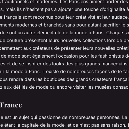
 traditionnels et modernes. Les Parisiens aiment porter de
és, mais ils n’hésitent pas à ajouter une touche d’originalité 
français sont reconnus pour leur créativité et leur audace. 
ements modernes et branchés sans pour autant sacrifier le s
de sont un autre élément clé de la mode à Paris. Chaque sai
e couture présentent leurs nouvelles collections lors de pre
ermettent aux créateurs de présenter leurs nouvelles créa
és de mode sont également l’occasion pour les fashionistas de
es et de se inspirer des looks des plus grands mannequins.
ir la mode à Paris, il existe de nombreuses façons de le fa
us rendre dans les boutiques des grands créateurs frança
z aux défilés de mode ou encore visiter les musées consac
 France
e est un sujet qui passionne de nombreuses personnes. La 
étant la capitale de la mode, et ce n'est pas sans raison.