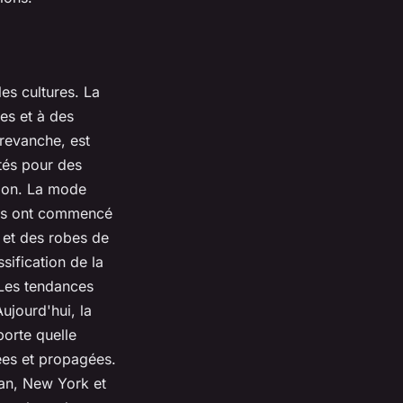
s cultures. La
es et à des
revanche, est
rtés pour des
tion. La mode
mes ont commencé
 et des robes de
sification de la
 Les tendances
Aujourd'hui, la
porte quelle
ées et propagées.
lan, New York et