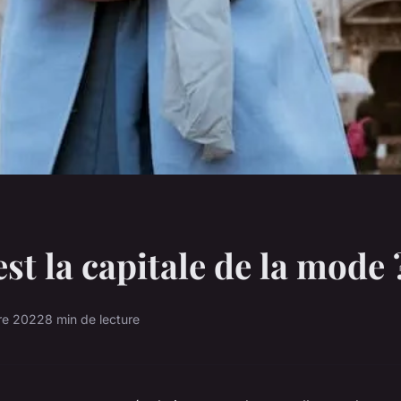
est la capitale de la mode 
re 2022
8 min de lecture