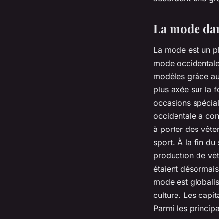
La mode da
La mode est un p
mode occidentale,
modèles grâce au
plus axée sur la f
occasions spécia
occidentale a co
à porter des vête
sport. À la fin du
production de vê
étaient désormais 
mode est globalisé
culture. Les capi
Parmi les princip