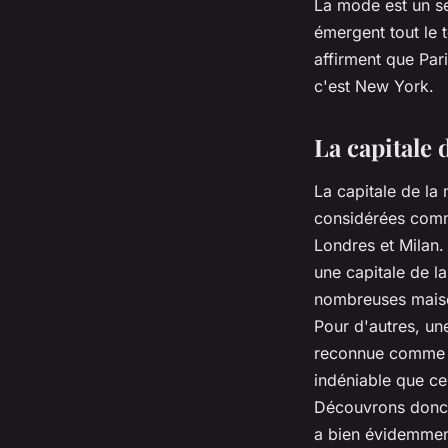
La mode est un se
émergent tout le 
affirment que Par
c'est New York.
La capitale d
La capitale de la 
considérées comm
Londres et Milan. 
une capitale de l
nombreuses maison
Pour d'autres, un
reconnue comme tel
indéniable que cer
Découvrons donc e
a bien évidemment