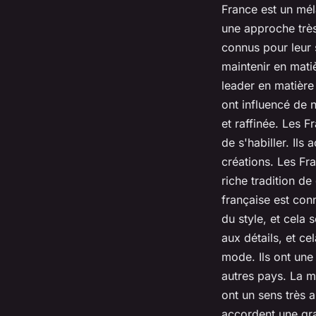
France est un mél
une approche très
connus pour leur s
maintenir en mati
leader en matière
ont influencé de 
et raffinée. Les F
de s'habiller. Ils
créations. Les Fr
riche tradition d
française est conn
du style, et cela 
aux détails, et ce
mode. Ils ont une
autres pays. La m
ont un sens très a
accordent une gra