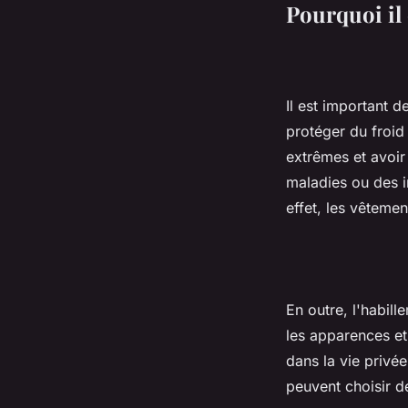
Pourquoi il 
Il est important d
protéger du froid
extrêmes et avoir
maladies ou des i
effet, les vêtemen
En outre, l'habil
les apparences et 
dans la vie privé
peuvent choisir d