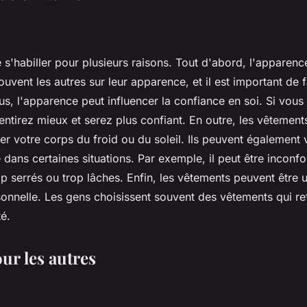
e s'habiller pour plusieurs raisons. Tout d'abord, l'apparenc
uvent les autres sur leur apparence, et il est important de 
us, l'apparence peut influencer la confiance en soi. Si vous
entirez mieux et serez plus confiant. En outre, les vêtement
ger votre corps du froid ou du soleil. Ils peuvent également
se dans certaines situations. Par exemple, il peut être inconf
p serrés ou trop lâches. Enfin, les vêtements peuvent être
onnelle. Les gens choisissent souvent des vêtements qui refl
té.
our les autres