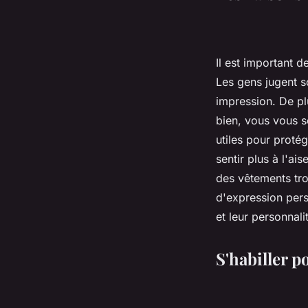
Il est important d
Les gens jugent so
impression. De pl
bien, vous vous s
utiles pour proté
sentir plus à l'ai
des vêtements tro
d'expression pers
et leur personnali
S'habiller p