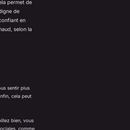
cela permet de
digne de
confiant en
aud, selon la
ous sentir plus
nfin, cela peut
illez bien, vous
 sociales, comme