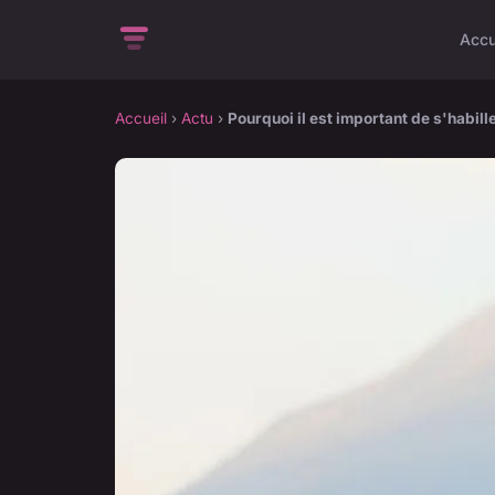
Accu
Accueil
›
Actu
›
Pourquoi il est important de s'habille