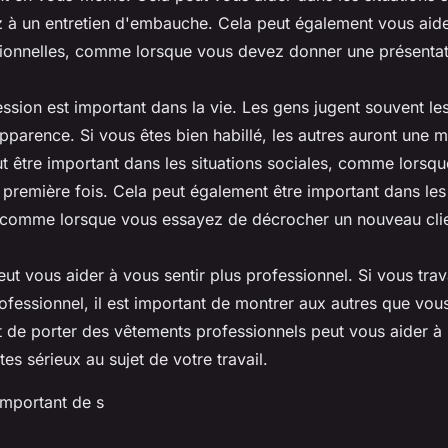
z à un entretien d'embauche. Cela peut également vous aide
sionnelles, comme lorsque vous devez donner une présentat
ssion est important dans la vie. Les gens jugent souvent le
pparence. Si vous êtes bien habillé, les autres auront une m
t être important dans les situations sociales, comme lorsq
 première fois. Cela peut également être important dans les 
, comme lorsque vous essayez de décrocher un nouveau clie
peut vous aider à vous sentir plus professionnel. Si vous tra
fessionnel, il est important de montrer aux autres que vou
it de porter des vêtements professionnels peut vous aider à
es sérieux au sujet de votre travail.