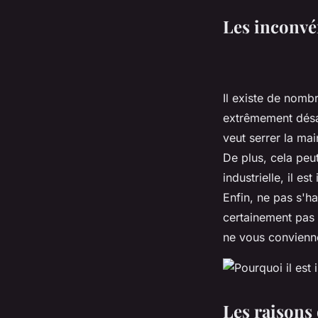
Les inconvén
Il existe de nombr
extrêmement désa
veut serrer la ma
De plus, cela peu
industrielle, il e
Enfin, ne pas s'h
certainement pas 
ne vous convienn
Les raisons 