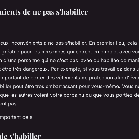
ients de ne pas s'habiller
eux inconvénients à ne pas s'habiller. En premier lieu, cela 
gréable pour les personnes qui entrent en contact avec vo
in d'une personne qui ne s'est pas lavée ou habillée de man
t être très dangereux. Par exemple, si vous travaillez dans
st important de porter des vêtements de protection afin d'évit
abiller peut être très embarrassant pour vous-même. Vous n
que les autres voient votre corps nu ou que vous portiez d
ent pas.
de s'habiller