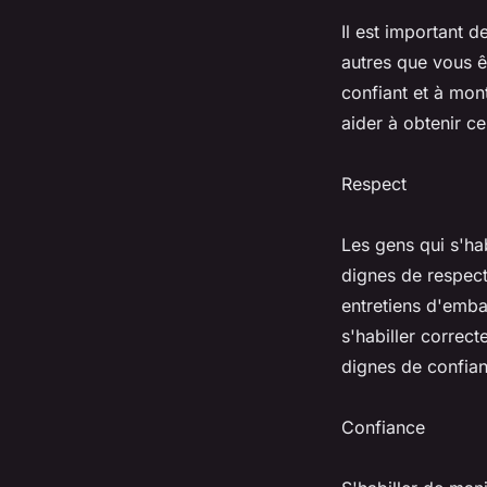
Il est important d
autres que vous ê
confiant et à mon
aider à obtenir c
Respect
Les gens qui s'h
dignes de respect.
entretiens d'emba
s'habiller correc
dignes de confia
Confiance