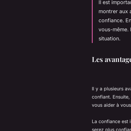
Il est import
montrer aux 
confiance. En
vous-même. En
situation.
Les avantage
Il y a plusieurs a
confiant. Ensuite,
vous aider à vous
La confiance est 
serez plus confia