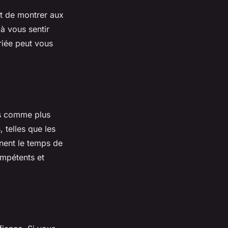
et de montrer aux
à vous sentir
riée peut vous
és comme plus
 telles que les
nent le temps de
ompétents et