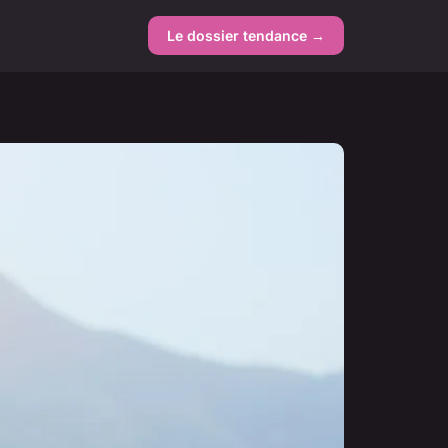
Le dossier tendance →