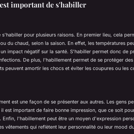
est important de s'habiller
e s'habiller pour plusieurs raisons. En premier lieu, cela pe
 ou du chaud, selon la saison. En effet, les températures pe
 un impact négatif sur la santé. S'habiller permet donc de p
nfections. De plus, l'habillement permet de se protéger des
ts peuvent amortir les chocs et éviter les coupures ou les c
lement est une façon de se présenter aux autres. Les gens pe
il est important de faire bonne impression, que ce soit pour
e. Enfin, l'habillement peut être un moyen d'expression pers
es vêtements qui reflètent leur personnalité ou leur mood 