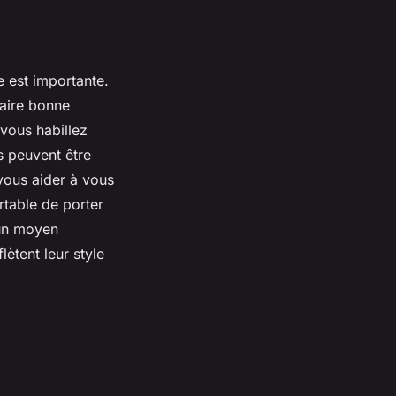
e est importante.
faire bonne
 vous habillez
s peuvent être
 vous aider à vous
ortable de porter
 un moyen
ètent leur style