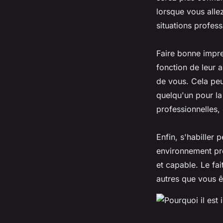
lorsque vous alle
situations profes
Faire bonne impre
fonction de leur a
de vous. Cela peu
quelqu'un pour la
professionnelles
Enfin, s'habiller 
environnement pro
et capable. Le fa
autres que vous êt