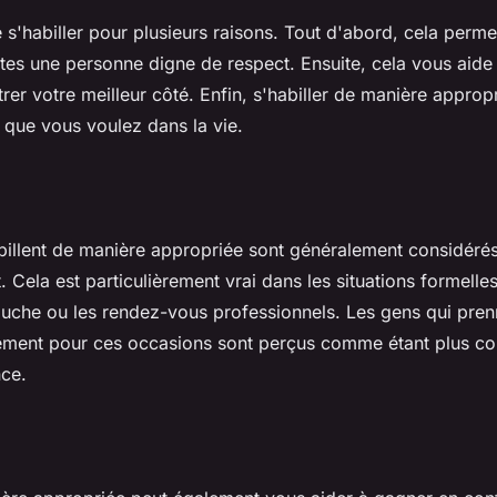
e s'habiller pour plusieurs raisons. Tout d'abord, cela perm
tes une personne digne de respect. Ensuite, cela vous aide 
trer votre meilleur côté. Enfin, s'habiller de manière approp
e que vous voulez dans la vie.
abillent de manière appropriée sont généralement considér
 Cela est particulièrement vrai dans les situations formelles,
uche ou les rendez-vous professionnels. Les gens qui pren
tement pour ces occasions sont perçus comme étant plus c
nce.