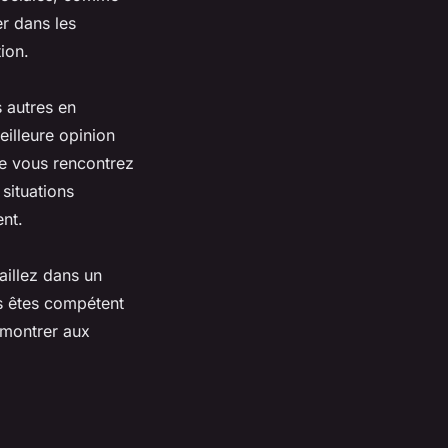
r dans les
ion.
s autres en
eilleure opinion
ue vous rencontrez
situations
nt.
vaillez dans un
s êtes compétent
 montrer aux