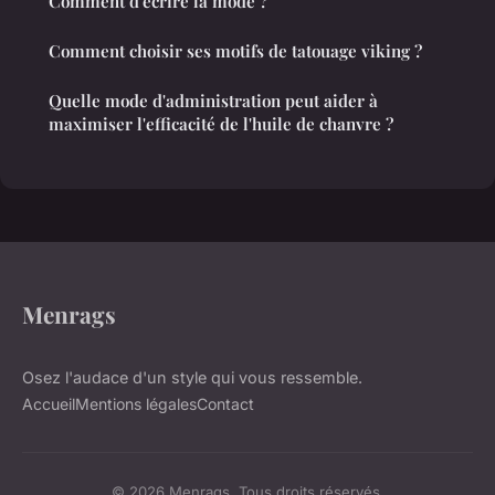
Comment d'ecrire la mode ?
Comment choisir ses motifs de tatouage viking ?
Quelle mode d'administration peut aider à
maximiser l'efficacité de l'huile de chanvre ?
Menrags
Osez l'audace d'un style qui vous ressemble.
Accueil
Mentions légales
Contact
© 2026 Menrags. Tous droits réservés.