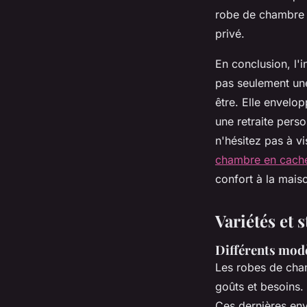
robe de chambre 
privé.
En conclusion, l
pas seulement un
être. Elle envel
une retraite pers
n'hésitez pas à 
chambre en cach
confort à la mais
Variétés et
Différents modè
Les robes de cha
goûts et besoins.
Ces dernières env