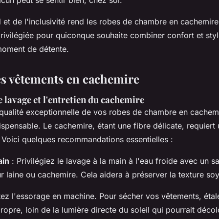
l et de l'inclusivité rend les robes de chambre en cachemire
rivilégiée pour quiconque souhaite combiner confort et style
moment de détente.
es vêtements en cachemire
e lavage et l'entretien du cachemire
 qualité exceptionnelle de vos robes de chambre en cachem
ispensable. Le cachemire, étant une fibre délicate, requier
Voici quelques recommandations essentielles :
ain
: Privilégiez le lavage à la main à l'eau froide avec un 
r laine ou cachemire. Cela aidera à préserver la texture soy
tez l'essorage en machine. Pour sécher vos vêtements, étale
ropre, loin de la lumière directe du soleil qui pourrait déco