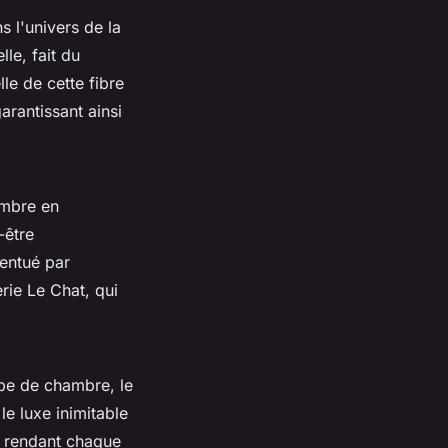
s l'univers de la
le, fait du
le de cette fibre
arantissant ainsi
ambre en
-être
centué par
ie Le Chat, qui
obe de chambre, le
le luxe inimitable
t, rendant chaque