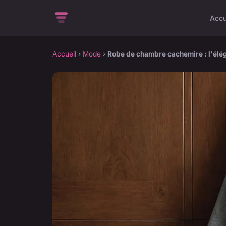
Accu
Accueil
›
Mode
›
Robe de chambre cachemire : l'élé