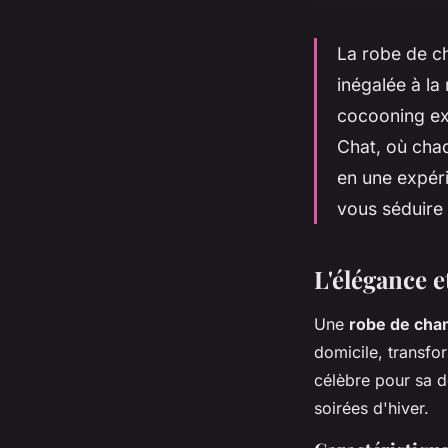
La robe de ch
inégalée à l
cocooning ex
Chat, où chaq
en une expér
vous séduire 
L'élégance e
Une
robe de cha
domicile, transfo
célèbre pour sa d
soirées d'hiver.