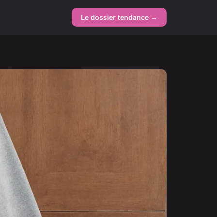
Le dossier tendance →