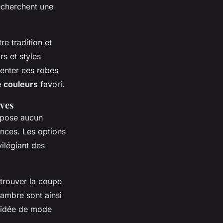
recherchent une
re tradition et
s et styles
enter ces robes
e couleurs
favori.
ives
 pose aucun
ences. Les options
vilégiant des
 trouver la coupe
ambre sont ainsi
l'idée de mode