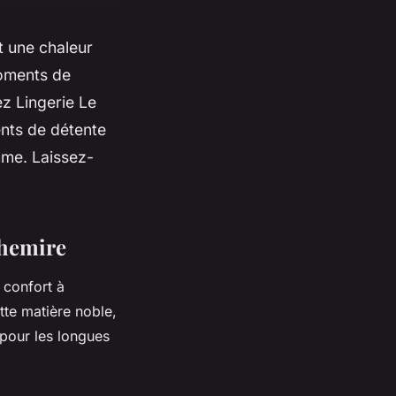
t une chaleur
moments de
z Lingerie Le
ents de détente
me. Laissez-
chemire
 confort à
tte matière noble,
 pour les longues