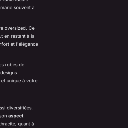
marie souvent à
e oversized. Ce
t en restant à la
fort et l'élégance
les robes de
 designs
 et unique à votre
si diversifiées.
 son
aspect
thracite, quant à