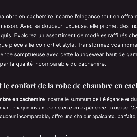
ambre en cachemire incarne l’élégance tout en offran
a maison. Avec sa douceur luxueuse, elle promet des 
quis. Explorez un assortiment de modèles raffinés che
ue pièce allie confort et style. Transformez vos mom
ience somptueuse avec cette loungewear haut de gam
par la qualité incomparable du cachemire.
t le confort de la robe de chambre en ca
mbre en cachemire
incarne le summum de l'élégance et du
rmant chaque instant de détente en expérience luxueuse. Ce
ouceur incomparable, offre une chaleur apaisante, parfaite