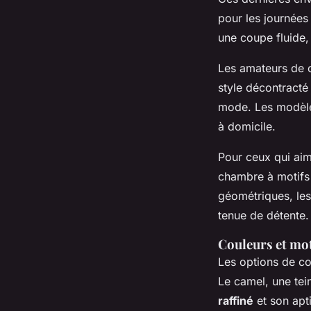
pour les journées 
une coupe fluide,
Les amateurs de 
style décontracté
mode. Les modèles
à domicile.
Pour ceux qui aime
chambre à motifs 
géométriques, les
tenue de détente.
Couleurs et mot
Les options de co
Le camel, une tei
raffiné
et son apti