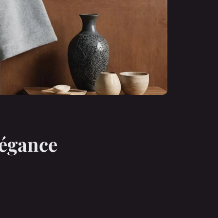
légance