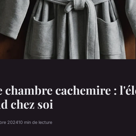
 chambre cachemire : l'é
d chez soi
bre 2024
10 min de lecture