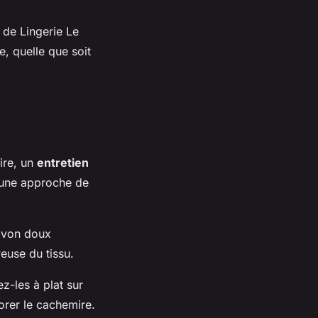
 de Lingerie Le
, quelle que soit
ire, un
entretien
t une approche de
savon doux
euse du tissu.
z-les à plat sur
lorer le cachemire.