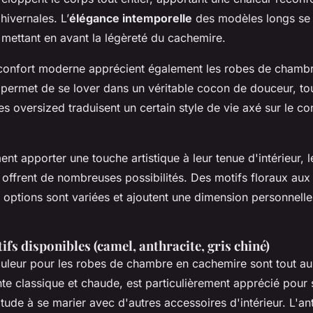
hivernales. L’
élégance intemporelle
des modèles longs se 
 mettant en avant la légèreté du cachemire.
confort moderne apprécient également les robes de chambr
 permet de se lover dans un véritable cocon de douceur, tou
 oversized traduisent un certain style de vie axé sur le con
nt apporter une touche artistique à leur tenue d'intérieur, 
offrent de nombreuses possibilités. Des motifs floraux aux
 options sont variées et ajoutent une dimension personnelle
ifs disponibles (camel, anthracite, gris chiné)
uleur pour les robes de chambre en cachemire sont tout aus
nte classique et chaude, est particulièrement apprécié pour
tude à se marier avec d'autres accessoires d'intérieur. L'an