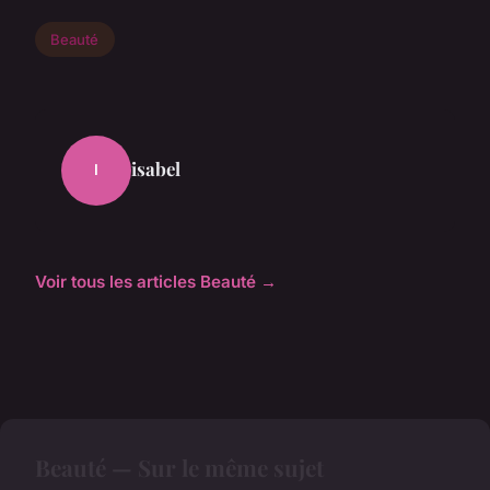
Beauté
isabel
I
Voir tous les articles Beauté →
Beauté — Sur le même sujet