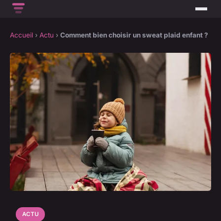
Accueil
›
Actu
›
Comment bien choisir un sweat plaid enfant ?
ACTU